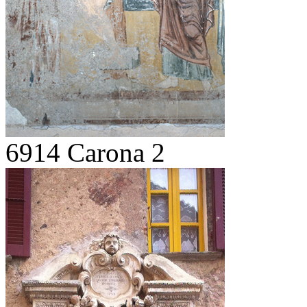
6914 Carona 2