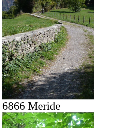
6866 Meride