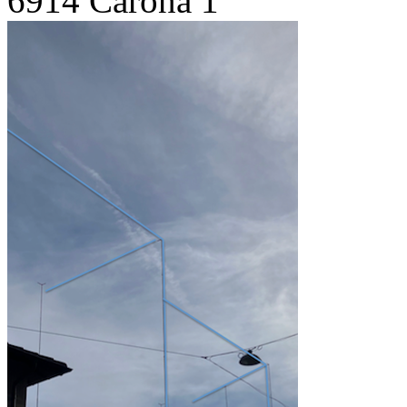
6914 Carona 1